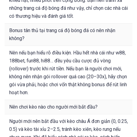
khiếu nại, nhiều phốt trên cộng đồng. Bạn nên tránh xa
những trang cá độ bóng đá như vậy, chỉ chọn các nhà cái
có thương hiệu và đánh giá tốt.
Bonus tân thủ tại trang cá độ bóng đá có nên nhận
không?
Nên nếu bạn hiểu rõ điều kiện. Hầu hết nhà cái như w88,
188bet, fun88, hi88… đều yêu cầu cược đủ vòng
(rollover) trước khi rút tiền. Nếu bạn là người chơi mới,
không nên nhận gói rollover quá cao (20–30x), hãy chọn
gói vừa phải, hoặc chơi vốn thật không bonus để rút linh
hoạt hơn.
Nên chơi kèo nào cho người mới bắt đầu?
Người mới nên bắt đầu với kèo châu Á đơn giản (0, 0.25,
0.5) và kèo tài xỉu 2–2.5, tránh kèo xiên, kèo rung nếu