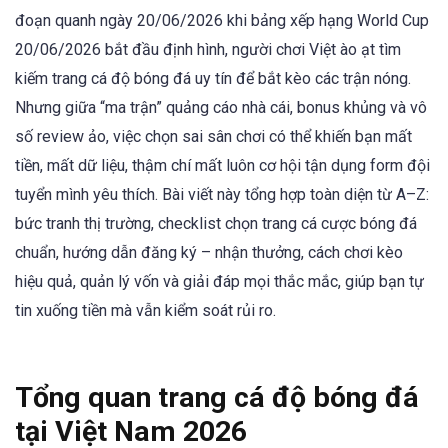
đoạn quanh ngày 20/06/2026 khi bảng xếp hạng World Cup
20/06/2026 bắt đầu định hình, người chơi Việt ào ạt tìm
kiếm trang cá độ bóng đá uy tín để bắt kèo các trận nóng.
Nhưng giữa “ma trận” quảng cáo nhà cái, bonus khủng và vô
số review ảo, việc chọn sai sân chơi có thể khiến bạn mất
tiền, mất dữ liệu, thậm chí mất luôn cơ hội tận dụng form đội
tuyển mình yêu thích. Bài viết này tổng hợp toàn diện từ A–Z:
bức tranh thị trường, checklist chọn trang cá cược bóng đá
chuẩn, hướng dẫn đăng ký – nhận thưởng, cách chơi kèo
hiệu quả, quản lý vốn và giải đáp mọi thắc mắc, giúp bạn tự
tin xuống tiền mà vẫn kiểm soát rủi ro.
Tổng quan trang cá độ bóng đá
tại Việt Nam 2026