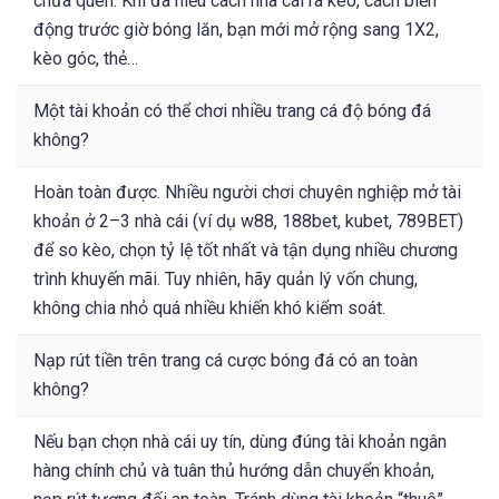
chưa quen. Khi đã hiểu cách nhà cái ra kèo, cách biến
động trước giờ bóng lăn, bạn mới mở rộng sang 1X2,
kèo góc, thẻ…
Một tài khoản có thể chơi nhiều trang cá độ bóng đá
không?
Hoàn toàn được. Nhiều người chơi chuyên nghiệp mở tài
khoản ở 2–3 nhà cái (ví dụ w88, 188bet, kubet, 789BET)
để so kèo, chọn tỷ lệ tốt nhất và tận dụng nhiều chương
trình khuyến mãi. Tuy nhiên, hãy quản lý vốn chung,
không chia nhỏ quá nhiều khiến khó kiểm soát.
Nạp rút tiền trên trang cá cược bóng đá có an toàn
không?
Nếu bạn chọn nhà cái uy tín, dùng đúng tài khoản ngân
hàng chính chủ và tuân thủ hướng dẫn chuyển khoản,