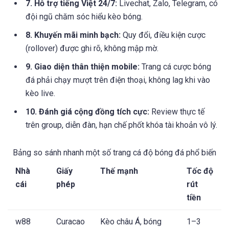
7. Hỗ trợ tiếng Việt 24/7:
Livechat, Zalo, Telegram, có
đội ngũ chăm sóc hiểu kèo bóng.
8. Khuyến mãi minh bạch:
Quy đổi, điều kiện cược
(rollover) được ghi rõ, không mập mờ.
9. Giao diện thân thiện mobile:
Trang cá cược bóng
đá phải chạy mượt trên điện thoại, không lag khi vào
kèo live.
10. Đánh giá cộng đồng tích cực:
Review thực tế
trên group, diễn đàn, hạn chế phốt khóa tài khoản vô lý.
Bảng so sánh nhanh một số trang cá độ bóng đá phổ biến
Nhà
Giấy
Thế mạnh
Tốc độ
cái
phép
rút
tiền
w88
Curacao
Kèo châu Á, bóng
1–3