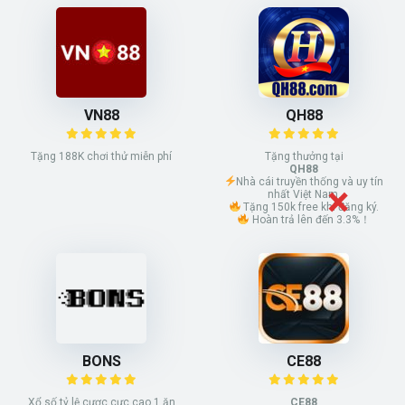
VN88
QH88
Tặng 188K chơi thử miễn phí
Tặng thưởng tại
QH88
Nhà cái truyền thống và uy tín
nhất Việt Nam.
Tặng 150k free khi đăng ký.
Hoàn trả lên đến 3.3%！
BONS
CE88
Xổ số tỷ lệ cược cực cao 1 ăn
CE88