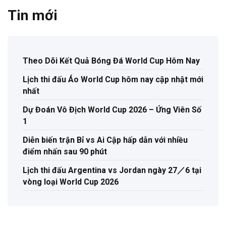
Tin mới
Theo Dõi Kết Quả Bóng Đá World Cup Hôm Nay
Lịch thi đấu Áo World Cup hôm nay cập nhật mới
nhất
Dự Đoán Vô Địch World Cup 2026 – Ứng Viên Số
1
Diễn biến trận Bỉ vs Ai Cập hấp dẫn với nhiều
điểm nhấn sau 90 phút
Lịch thi đấu Argentina vs Jordan ngày 27／6 tại
vòng loại World Cup 2026