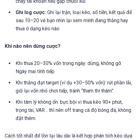
cháy tài khoản nếu gặp chuỗi xui.
Ghi log cược:
Ghi lại trận, loại kèo, số tiền, kết quả để
sau 10–20 vé bạn nhìn lại xem mình đang thắng hay
thua ở dạng kèo nào.
Khi nào nên dừng cược?
Khi thua 20–30% vốn trong ngày: dừng, không gỡ.
Ngày mai tính tiếp.
Khi thắng đạt target (ví dụ +30–50% vốn): rút phần lãi,
giữ lại vốn nhỏ chơi tiếp, tránh “tham thì thâm”.
Khi tâm lý không ổn: bực bội vì thua kèo 90+ phút,
trọng tài, VAR… thì nên off trang cá độ bóng đá, không
đặt thêm.
Cách tốt nhất để tồn tại lâu dài là kết hợp phân tích kèo dựa