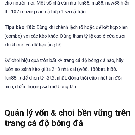
cho người mới. Một số nhà cái như fun88, mu88, new88 hiển
thị 1X2 rõ ràng cho cả hiệp 1 và cả trận.
Tips kèo 1X2:
Dùng khi chênh lệch rõ hoặc để kết hợp xiên
(combo) với các kèo khác. Đừng tham tỷ lệ cao ở cửa dưới
khi không có dữ liệu ủng hộ.
Để chơi hiệu quả trên bất kỳ trang cá độ bóng đá nào, hãy
luôn so sánh kèo giữa 2–3 nhà cái (w88, 188bet, hi88,
fun88…) để chọn tỷ lệ tốt nhất, đồng thời cập nhật tin đội
hình, chấn thương sát giờ bóng lăn.
Quản lý vốn & chơi bền vững trên
trang cá độ bóng đá