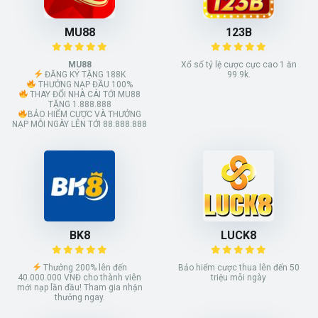
MU88
123B
MU88
Xổ số tỷ lệ cược cực cao 1 ăn
ĐĂNG KÝ TẶNG 188K
99.9k.
THƯỞNG NẠP ĐẦU 100%
THAY ĐỔI NHÀ CÁI TỚI MU88
TẶNG 1.888.888
BẢO HIỂM CƯỢC VÀ THƯỞNG
NẠP MỖI NGÀY LÊN TỚI 88.888.888
BK8
LUCK8
Thưởng 200% lên đến
Bảo hiểm cược thua lên đến 50
40.000.000 VNĐ cho thành viên
triệu mỗi ngày
mới nạp lần đầu! Tham gia nhận
thưởng ngay.