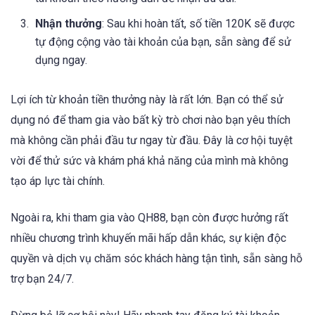
Nhận thưởng
: Sau khi hoàn tất, số tiền 120K sẽ được
tự động cộng vào tài khoản của bạn, sẵn sàng để sử
dụng ngay.
Lợi ích từ khoản tiền thưởng này là rất lớn. Bạn có thể sử
dụng nó để tham gia vào bất kỳ trò chơi nào bạn yêu thích
mà không cần phải đầu tư ngay từ đầu. Đây là cơ hội tuyệt
vời để thử sức và khám phá khả năng của mình mà không
tạo áp lực tài chính.
Ngoài ra, khi tham gia vào QH88, bạn còn được hưởng rất
nhiều chương trình khuyến mãi hấp dẫn khác, sự kiện độc
quyền và dịch vụ chăm sóc khách hàng tận tình, sẵn sàng hỗ
trợ bạn 24/7.