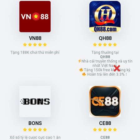
VN88
QH88
Tặng 188K chơi thử miễn phí
Tặng thưởng tại
QH88
Nhà cái truyền thống và uy tín
nhất Việt Nam.
Tặng 150k free khi đăng ký.
Hoàn trả lên đến 3.3%！
BONS
CE88
Xổ số tỷ lệ cược cực cao 1 ăn
CE88