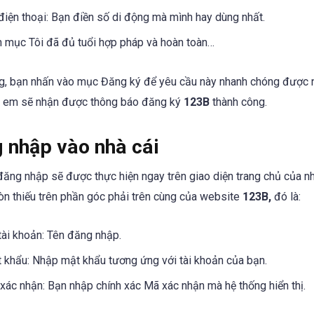
điện thoại: Bạn điền số di động mà mình hay dùng nhất.
h mục Tôi đã đủ tuổi hợp pháp và hoàn toàn…
g, bạn nhấn vào mục Đăng ký để yêu cầu này nhanh chóng được nh
nh em sẽ nhận được thông báo đăng ký
123B
thành công.
 nhập vào nhà cái
đăng nhập sẽ được thực hiện ngay trên giao diện trang chủ của nhà
òn thiếu trên phần góc phải trên cùng của website
123B,
đó là:
tài khoản: Tên đăng nhập.
 khẩu: Nhập mật khẩu tương ứng với tài khoản của bạn.
xác nhận: Bạn nhập chính xác Mã xác nhận mà hệ thống hiển thị.