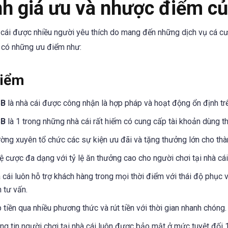
h giá ưu và nhược điểm củ
à cái được nhiều người yêu thích do mang đến những dịch vụ cá cư
có những ưu điểm như:
điểm
3B
là nhà cái được công nhận là hợp pháp và hoạt động ổn định trê
3B
là 1 trong những nhà cái rất hiếm có cung cấp tài khoản dùng t
ờng xuyên tổ chức các sự kiện ưu đãi và tặng thưởng lớn cho thà
lệ cược đa dạng với tỷ lệ ăn thưởng cao cho người chơi tại nhà cái
 cái luôn hỗ trợ khách hàng trong mọi thời điểm với thái độ phục v
n tư vấn.
 tiền qua nhiều phương thức và rút tiền với thời gian nhanh chóng.
ng tin người chơi tại nhà cái luôn được bảo mật ở mức tuyệt đối